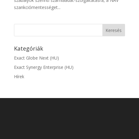
szabályok szerinti számlaadat-szolgáltatásra, a NAV
szankciómentességet...
Kategóriák
Exact Globe Next (HU)
Exact Synergy Enterprise (HU)
Hírek