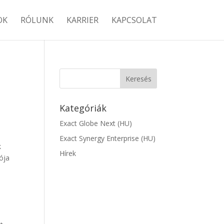
OK
RÓLUNK
KARRIER
KAPCSOLAT
Kategóriák
Exact Globe Next (HU)
Exact Synergy Enterprise (HU)
k
Hírek
ója