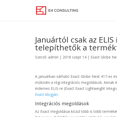
Januártól csak az ELIS
telepíthetők a termék
Szerző:
admin
|
2018 szept 14
|
Exact Globe Ne
A januárban várható Exact Globe Next 417-es és
működni a régi integrációs megoldások. Annak ér
érdemes ELIS-re (Exact Exact Lightweight Integrat
Exact blogján
.
Integrációs megoldások
Az Exact megoldásai közül több is több terméket