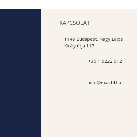
KAPCSOLAT
1149 Budapest, Nagy Lajos
Király útja 117.
+36 1 5222 012
info@exact4.hu