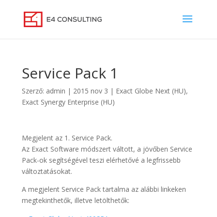
Service Pack 1
Szerző:
admin
|
2015 nov 3
|
Exact Globe Next (HU)
,
Exact Synergy Enterprise (HU)
Megjelent az 1. Service Pack.
Az Exact Software módszert váltott, a jövőben Service
Pack-ok segítségével teszi elérhetővé a legfrissebb
változtatásokat.
A megjelent Service Pack tartalma az alábbi linkeken
megtekinthetők, illetve letölthetők: