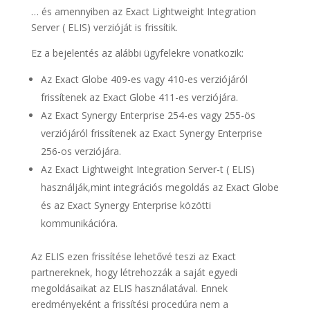
… és amennyiben az Exact Lightweight Integration
Server ( ELIS) verzióját is frissítik.
Ez a bejelentés az alábbi ügyfelekre vonatkozik:
Az Exact Globe 409-es vagy 410-es verziójáról
frissítenek az Exact Globe 411-es verziójára.
Az Exact Synergy Enterprise 254-es vagy 255-ös
verziójáról frissítenek az Exact Synergy Enterprise
256-os verziójára.
Az Exact Lightweight Integration Server-t ( ELIS)
használják,mint integrációs megoldás az Exact Globe
és az Exact Synergy Enterprise közötti
kommunikációra.
Az ELIS ezen frissítése lehetővé teszi az Exact
partnereknek, hogy létrehozzák a saját egyedi
megoldásaikat az ELIS használatával. Ennek
eredményeként a frissítési procedúra nem a