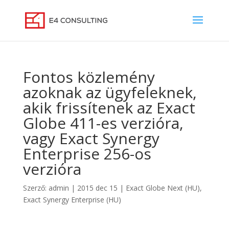
Fontos közlemény
azoknak az ügyfeleknek,
akik frissítenek az Exact
Globe 411-es verzióra,
vagy Exact Synergy
Enterprise 256-os
verzióra
Szerző:
admin
|
2015 dec 15
|
Exact Globe Next (HU)
,
Exact Synergy Enterprise (HU)