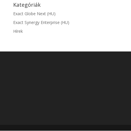
Kategóriák
Exact Globe Next (HU)
Exact Synergy Enterprise (HU)
Hírek