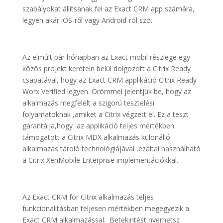
szabályokat állítsanak fel az Exact CRM app számára,
legyen akár iOS-ről vagy Android-ról szó.
Az elmúlt pár hónapban az Exact mobil részlege egy
közös projekt keretein belül dolgozott a Citrix Ready
csapatával, hogy az Exact CRM applikáció Citrix Ready
Worx Verified legyen. Örömmel jelentjük be, hogy az
alkalmazás megfelelt a szigorú tesztelési
folyamatoknak ,amiket a Citrix végzett el. Ez a teszt
garantálja,hogy az applikáció teljes mértékben
támogatott a Citrix MDX alkalmazás különálló
alkalmazás tároló technológiájával ,ezáltal használható
a Citrix XenMobile Enterprise implementációkkal.
Az Exact CRM for Citrix alkalmazás teljes
funkcionalitásban teljesen mértékben megegyezik a
Exact CRM alkalmazással. Betekintést nyerhetsz