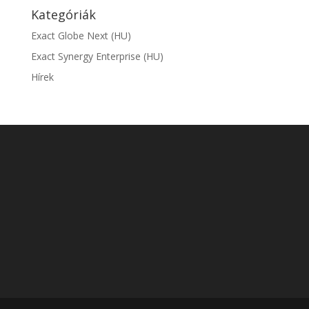
Kategóriák
Exact Globe Next (HU)
Exact Synergy Enterprise (HU)
Hírek