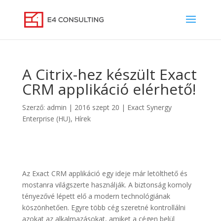
A Citrix-hez készült Exact
CRM applikáció elérhető!
Szerző:
admin
|
2016 szept 20
|
Exact Synergy
Enterprise (HU)
,
Hírek
Az Exact CRM applikáció egy ideje már letölthető és
mostanra világszerte használják. A biztonság komoly
tényezővé lépett elő a modern technológiának
köszönhetően. Egyre több cég szeretné kontrollálni
azokat az alkalmazásokat, amiket a cégen belül