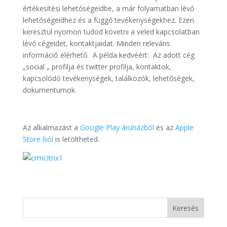
értékesítési lehetőségeidbe, a már folyamatban lévő
lehetőségeidhez és a függő tevékenységekhez. Ezen
keresztül nyomon tudod követni a veled kapcsolatban
lévő cégeidet, kontaktjaidat. Minden releváns
információ elérhető. A példa kedvéért: Az adott cég
„social „ profilja és twitter profilja, kontaktok,
kapcsolódó tevékenységek, találkozók, lehetőségek,
dokumentumok.
Az alkalmazást a
Google Play áruházból
és az
Apple
Store-ból
is letöltheted.