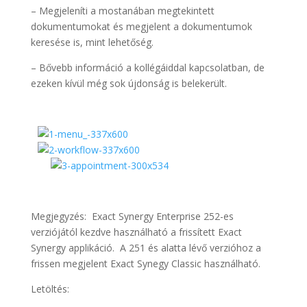
– Megjeleníti a mostanában megtekintett
dokumentumokat és megjelent a dokumentumok
keresése is, mint lehetőség.
– Bővebb információ a kollégáiddal kapcsolatban, de
ezeken kívül még sok újdonság is belekerült.
Megjegyzés: Exact Synergy Enterprise 252-es
verziójától kezdve használható a frissített Exact
Synergy applikáció. A 251 és alatta lévő verzióhoz a
frissen megjelent Exact Synegy Classic használható.
Letöltés: