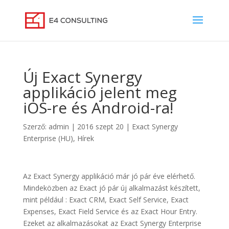
Új Exact Synergy
applikáció jelent meg
iOS-re és Android-ra!
Szerző:
admin
|
2016 szept 20
|
Exact Synergy
Enterprise (HU)
,
Hírek
Az Exact Synergy applikáció már jó pár éve elérhető.
Mindeközben az Exact jó pár új alkalmazást készített,
mint például : Exact CRM, Exact Self Service, Exact
Expenses, Exact Field Service és az Exact Hour Entry.
Ezeket az alkalmazásokat az Exact Synergy Enterprise