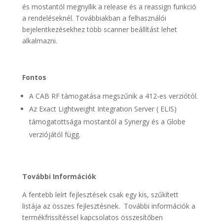
és mostantól megnyílik a release és a reassign funkció
a rendeléseknél. Továbbiakban a felhasználói
bejelentkezésekhez több scanner beállítást lehet
alkalmazni.
Fontos
A CAB RF támogatása megszűnik a 412-es verziótól.
Az Exact Lightweight Integration Server ( ELIS)
támogatottsága mostantól a Synergy és a Globe
verziójától függ.
További Információk
A fentebb leírt fejlesztések csak egy kis, szűkített
listája az összes fejlesztésnek. További információk a
termékfrissítéssel kapcsolatos összesítőben