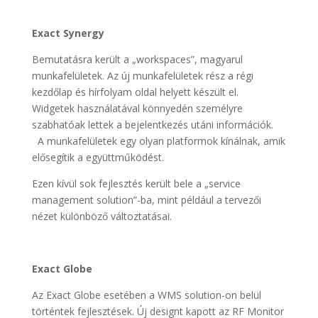
Exact Synergy
Bemutatásra került a „workspaces”, magyarul
munkafelületek. Az új munkafelületek rész a régi
kezdőlap és hírfolyam oldal helyett készült el.
Widgetek használatával könnyedén személyre
szabhatóak lettek a bejelentkezés utáni információk.
A munkafelületek egy olyan platformok kínálnak, amik
elősegítik a együttműködést.
Ezen kívül sok fejlesztés került bele a „service
management solution”-ba, mint például a tervezői
nézet különböző változtatásai.
Exact Globe
Az Exact Globe esetében a WMS solution-on belül
történtek fejlesztések. Új designt kapott az RF Monitor