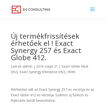
Új termékfrissítések
érhetőek el ! Exact
Synergy 257 és Exact
Globe 412.
Szerző:
admin
|
2016 szept 21
|
Exact Globe Next
(HU)
,
Exact Synergy Enterprise (HU)
,
Hírek
Elérhetővé vált az Exact Synergy 257-es verziója és az
Exact Globe 412-es verziója. Számos új funkció és
fejlesztés került bevezetésre.