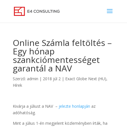
Online Számla feltöltés –
Egy hónap
szankciómentességet
garantál a NAV
Szerző:
admin
|
2018 júl 2
|
Exact Globe Next (HU)
,
Hírek
Kivárja a júliust a NAV –
jelezte honlapján
az
adóhatóság.
Mint a július 1-én megjelent közleményben írták, ha