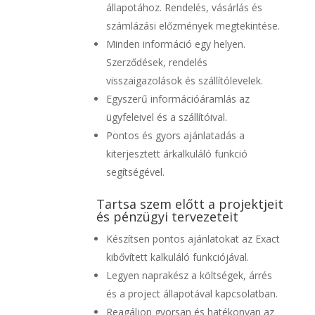
állapotához. Rendelés, vásárlás és
számlázási előzmények megtekintése.
Minden információ egy helyen.
Szerződések, rendelés
visszaigazolások és szállítólevelek.
Egyszerű információáramlás az
ügyfeleivel és a szállítóival.
Pontos és gyors ajánlatadás a
kiterjesztett árkalkuláló funkció
segítségével.
Tartsa szem előtt a projektjeit
és pénzügyi tervezeteit
Készítsen pontos ajánlatokat az Exact
kibővített kalkuláló funkciójával.
Legyen naprakész a költségek, árrés
és a project állapotával kapcsolatban.
Reagáljon gyorsan és hatékonyan az