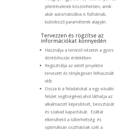
jelentéseknek köszönhetően, amik
akár automatizálva is futhatnak,
különböző paraméterek alapján.
Tervezzen és rögzítse az
információkat könnyedén
Használja a tervező nézetet a gyors
döntéshozás érdekében.
Regisztrálja az adott projektre
tervezett és ténylegesen felhasznált
időt.
Ossza ki a feladatokat a egy vizuális
felület segítségével,ahol láthatja az
alkalmazott képesítését, beosztását
és szabad kapacitását. Ezáltal
elkerülhető a túlterheltség és
optimálisan oszthatóak szét a