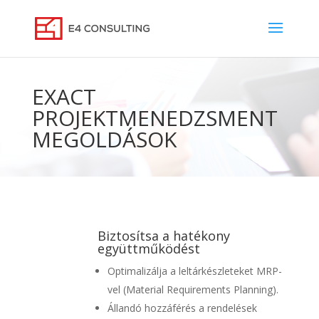
EXACT
PROJEKTMENEDZSMENT
MEGOLDÁSOK
Biztosítsa a hatékony
együttműködést
Optimalizálja a leltárkészleteket MRP-
vel (Material Requirements Planning).
Állandó hozzáférés a rendelések