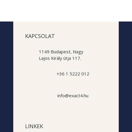
KAPCSOLAT
1149 Budapest, Nagy
Lajos Király útja 117.
+36 1 5222 012
info@exact4.hu
LINKEK